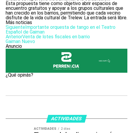
Esta propuesta tiene como objetivo abrir espacios de
encuentro gratuitos y apoyar a los grupos culturales que
han crecido en los barrios, permitiendo que cada vecino
disfrute de la vida cultural de Trelew. La entrada será libre.
Más noticias
Siguiente
Importante orquesta de tango en el Teatro
Español de Gaiman
Anterior
Venta de lotes fiscales en barrio
Gaiman Nuevo
Anuncio
¿Qué opinás?
ACTIVIDADES
ACTIVIDADES
2 días