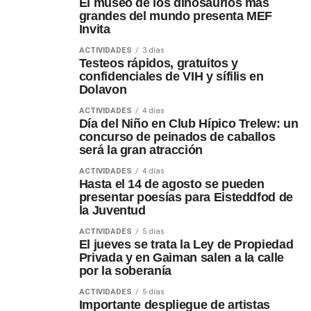
El museo de los dinosaurios más
grandes del mundo presenta MEF
Invita
ACTIVIDADES
3 días
Testeos rápidos, gratuitos y
confidenciales de VIH y sífilis en
Dolavon
ACTIVIDADES
4 días
Día del Niño en Club Hípico Trelew: un
concurso de peinados de caballos
será la gran atracción
ACTIVIDADES
4 días
Hasta el 14 de agosto se pueden
presentar poesías para Eisteddfod de
la Juventud
ACTIVIDADES
5 días
El jueves se trata la Ley de Propiedad
Privada y en Gaiman salen a la calle
por la soberanía
ACTIVIDADES
5 días
Importante despliegue de artistas