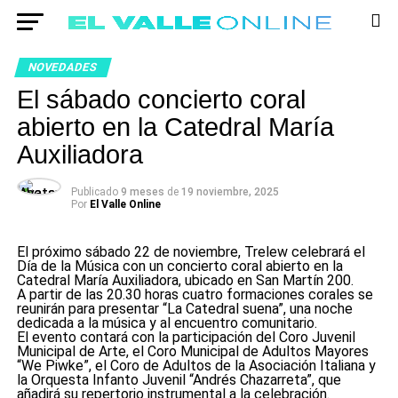
NOVEDADES
El sábado concierto coral
abierto en la Catedral María
Auxiliadora
Publicado
9 meses
de
19 noviembre, 2025
Por
El Valle Online
El próximo sábado 22 de noviembre, Trelew celebrará el
Día de la Música con un concierto coral abierto en la
Catedral María Auxiliadora, ubicado en San Martín 200.
A partir de las 20.30 horas cuatro formaciones corales se
reunirán para presentar “La Catedral suena”, una noche
dedicada a la música y al encuentro comunitario.
El evento contará con la participación del Coro Juvenil
Municipal de Arte, el Coro Municipal de Adultos Mayores
“We Piwke”, el Coro de Adultos de la Asociación Italiana y
la Orquesta Infanto Juvenil “Andrés Chazarreta”, que
añadirá su repertorio instrumental a la celebración.