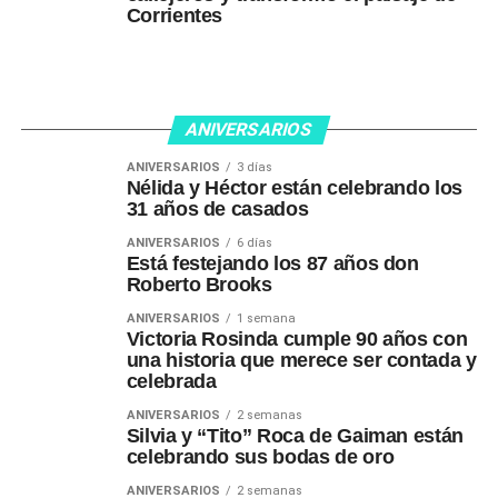
Corrientes
ANIVERSARIOS
ANIVERSARIOS
3 días
Nélida y Héctor están celebrando los
31 años de casados
ANIVERSARIOS
6 días
Está festejando los 87 años don
Roberto Brooks
ANIVERSARIOS
1 semana
Victoria Rosinda cumple 90 años con
una historia que merece ser contada y
celebrada
ANIVERSARIOS
2 semanas
Silvia y “Tito” Roca de Gaiman están
celebrando sus bodas de oro
ANIVERSARIOS
2 semanas