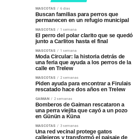
MASCOTAS
6 días
Buscan familias para perros que
permanecen en un refugio municipal
MASCOTAS
1 semana
El perro del polar clarito que se quedó
junto a Carlitos hasta el final
MASCOTAS
1 semana
Moda Circular: la historia detrás de
una feria que ayuda a los perros de la
calle en Trelew
MASCOTAS
2 semanas
Piden ayuda para encontrar a Firulais
rescatado hace dos años en Trelew
GAIMAN
2 semanas
Bomberos de Gaiman rescataron a
una perra viejita que cayó a un pozo
en Günün a Küna
MASCOTAS
3 semanas
Una red vecinal protege gatos
callejeros y transformó el paisaje de