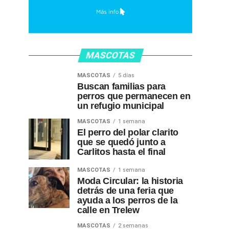
MASCOTAS
MASCOTAS
5 días
Buscan familias para
perros que permanecen en
un refugio municipal
MASCOTAS
1 semana
El perro del polar clarito
que se quedó junto a
Carlitos hasta el final
MASCOTAS
1 semana
Moda Circular: la historia
detrás de una feria que
ayuda a los perros de la
calle en Trelew
MASCOTAS
2 semanas