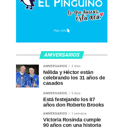
ANIVERSARIOS
ANIVERSARIOS
2 días
Nélida y Héctor están
celebrando los 31 años de
casados
ANIVERSARIOS
5 días
Está festejando los 87
años don Roberto Brooks
ANIVERSARIOS
1 semana
Victoria Rosinda cumple
90 años con una historia