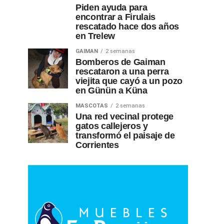
Piden ayuda para
encontrar a Firulais
rescatado hace dos años
en Trelew
GAIMAN
2 semanas
Bomberos de Gaiman
rescataron a una perra
viejita que cayó a un pozo
en Günün a Küna
MASCOTAS
2 semanas
Una red vecinal protege
gatos callejeros y
transformó el paisaje de
Corrientes