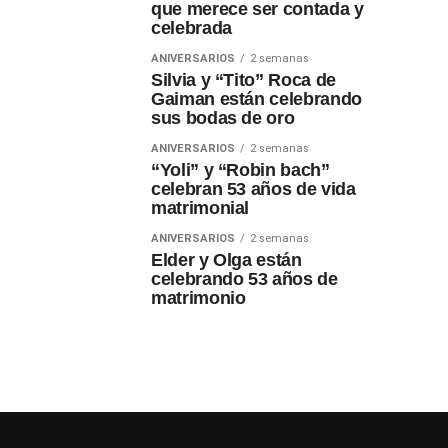
que merece ser contada y
celebrada
ANIVERSARIOS
2 semanas
Silvia y “Tito” Roca de
Gaiman están celebrando
sus bodas de oro
ANIVERSARIOS
2 semanas
“Yoli” y “Robin bach”
celebran 53 años de vida
matrimonial
ANIVERSARIOS
2 semanas
Elder y Olga están
celebrando 53 años de
matrimonio