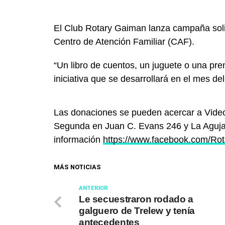
El Club Rotary Gaiman lanza campaña solid
Centro de Atención Familiar (CAF).
“Un libro de cuentos, un juguete o una pre
iniciativa que se desarrollará en el mes de
Las donaciones se pueden acercar a Vide
Segunda en Juan C. Evans 246 y La Aguja 
información
https://www.facebook.com/R
MÁS NOTICIAS
ANTERIOR
Le secuestraron rodado a
galguero de Trelew y tenía
antecedentes