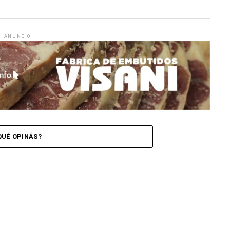
ANUNCIO
QUÉ OPINÁS?