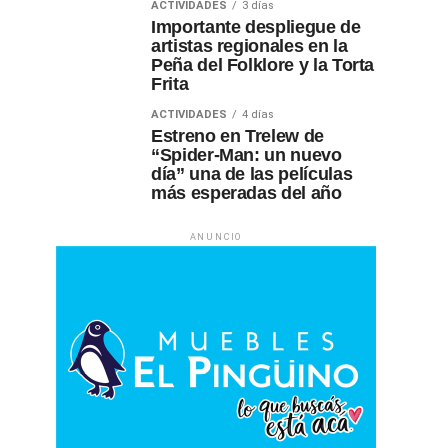
ACTIVIDADES
3 días
Importante despliegue de
artistas regionales en la
Peña del Folklore y la Torta
Frita
ACTIVIDADES
4 días
Estreno en Trelew de
“Spider-Man: un nuevo
día” una de las películas
más esperadas del año
ANUNCIO