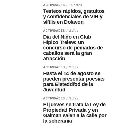
ACTIVIDADES
14 horas
Testeos rápidos, gratuitos
y confidenciales de VIH y
sífilis en Dolavon
ACTIVIDADES
2 días
Día del Niño en Club
Hípico Trelew: un
concurso de peinados de
caballos será la gran
atracción
ACTIVIDADES
2 días
Hasta el 14 de agosto se
pueden presentar poesías
para Eisteddfod de la
Juventud
ACTIVIDADES
3 días
El jueves se trata la Ley de
Propiedad Privada y en
Gaiman salen a la calle por
la soberanía