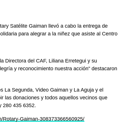
tary Satélite Gaiman llevó a cabo la entrega de
lidaria para alegrar a la niñez que asiste al Centro
 Directora del CAF, Liliana Erretegui y su
legría y reconocimiento nuestra acción” destacaron
os La Segunda, Video Gaiman y La Aguja y el
bir las donaciones y
todos aquellos vecinos que
 y 280 435 6352.
om/Rotary-Gaiman-308373366560925/