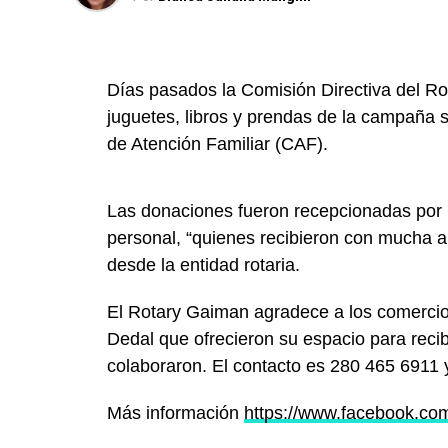
Días pasados la Comisión Directiva del Ro
juguetes, libros y prendas de la campaña so
de Atención Familiar (CAF).
Las donaciones fueron recepcionadas por la
personal, “quienes recibieron con mucha a
desde la entidad rotaria.
El Rotary Gaiman agradece a los comerci
Dedal que ofrecieron su espacio para reci
colaboraron. El contacto es 280 465 6911
Más información
https://www.facebook.c