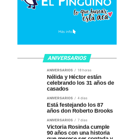
ANIVERSARIOS
ANIVERSARIOS
18 horas
Nélida y Héctor están
celebrando los 31 años de
casados
ANIVERSARIOS
4 días
Está festejando los 87
años don Roberto Brooks
ANIVERSARIOS
7 días
Victoria Rosinda cumple
90 años con una historia
que merece ser contada y