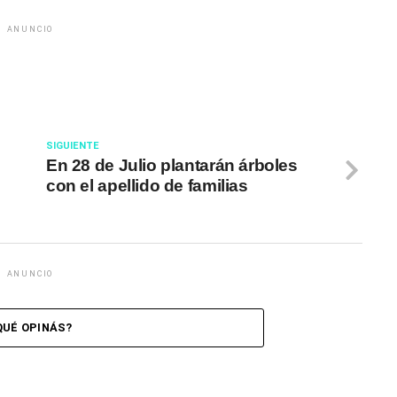
ANUNCIO
SIGUIENTE
En 28 de Julio plantarán árboles
con el apellido de familias
ANUNCIO
QUÉ OPINÁS?