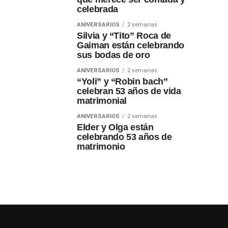
celebrada
ANIVERSARIOS
2 semanas
Silvia y “Tito” Roca de
Gaiman están celebrando
sus bodas de oro
ANIVERSARIOS
2 semanas
“Yoli” y “Robin bach”
celebran 53 años de vida
matrimonial
ANIVERSARIOS
2 semanas
Elder y Olga están
celebrando 53 años de
matrimonio