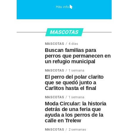
MASCOTAS
MASCOTAS
4 días
Buscan familias para
perros que permanecen en
un refugio municipal
MASCOTAS
1 semana
El perro del polar clarito
que se quedó junto a
Carlitos hasta el final
MASCOTAS
1 semana
Moda Circular: la historia
detrás de una feria que
ayuda a los perros de la
calle en Trelew
MASCOTAS
2 semanas