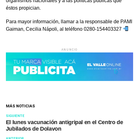
organismos nacionales y a las políticas públicas que
éstos propician.
Para mayor información, llamar a la responsable de PAMI
Gaiman, Cecilia Nápoli, al teléfono 0280-154403327
ANUNCIO
MÁS NOTICIAS
SIGUIENTE
El lunes vacunación antigripal en el Centro de
Jubilados de Dolavon
ANTERIOR