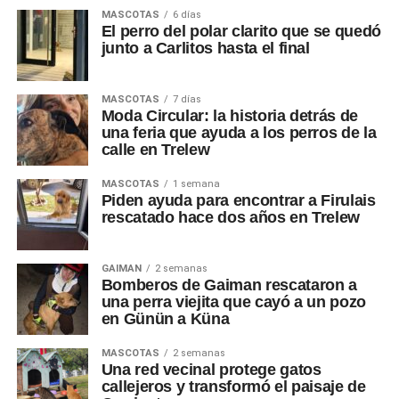
MASCOTAS
6 días
El perro del polar clarito que se quedó
junto a Carlitos hasta el final
MASCOTAS
7 días
Moda Circular: la historia detrás de
una feria que ayuda a los perros de la
calle en Trelew
MASCOTAS
1 semana
Piden ayuda para encontrar a Firulais
rescatado hace dos años en Trelew
GAIMAN
2 semanas
Bomberos de Gaiman rescataron a
una perra viejita que cayó a un pozo
en Günün a Küna
MASCOTAS
2 semanas
Una red vecinal protege gatos
callejeros y transformó el paisaje de