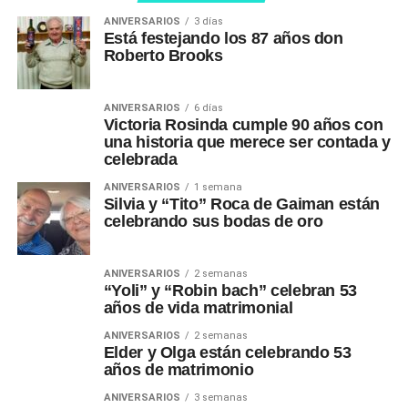
ANIVERSARIOS
3 días
Está festejando los 87 años don
Roberto Brooks
ANIVERSARIOS
6 días
Victoria Rosinda cumple 90 años con
una historia que merece ser contada y
celebrada
ANIVERSARIOS
1 semana
Silvia y “Tito” Roca de Gaiman están
celebrando sus bodas de oro
ANIVERSARIOS
2 semanas
“Yoli” y “Robin bach” celebran 53
años de vida matrimonial
ANIVERSARIOS
2 semanas
Elder y Olga están celebrando 53
años de matrimonio
ANIVERSARIOS
3 semanas