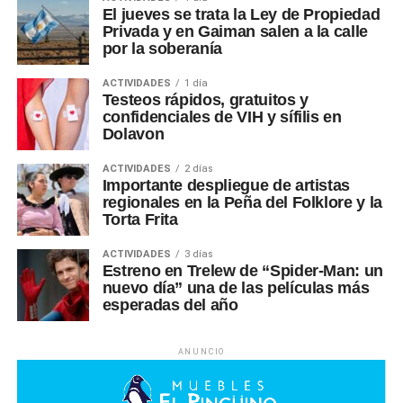
El jueves se trata la Ley de Propiedad
Privada y en Gaiman salen a la calle
por la soberanía
ACTIVIDADES
1 día
Testeos rápidos, gratuitos y
confidenciales de VIH y sífilis en
Dolavon
ACTIVIDADES
2 días
Importante despliegue de artistas
regionales en la Peña del Folklore y la
Torta Frita
ACTIVIDADES
3 días
Estreno en Trelew de “Spider-Man: un
nuevo día” una de las películas más
esperadas del año
ANUNCIO