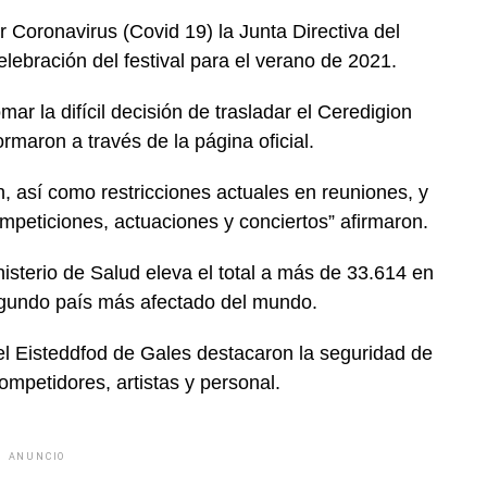
 Coronavirus (Covid 19) la Junta Directiva del
elebración del festival para el verano de 2021.
 la difícil decisión de trasladar el Ceredigion
rmaron a través de la página oficial.
, así como restricciones actuales en reuniones, y
mpeticiones, actuaciones y conciertos” afirmaron.
nisterio de Salud eleva el total a más de 33.614 en
segundo país más afectado del mundo.
del Eisteddfod de Gales destacaron la seguridad de
competidores, artistas y personal.
ANUNCIO