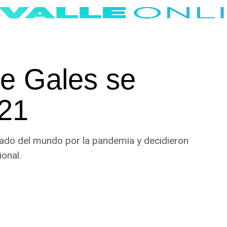
de Gales se
021
tado del mundo por la pandemia y decidieron
ional.