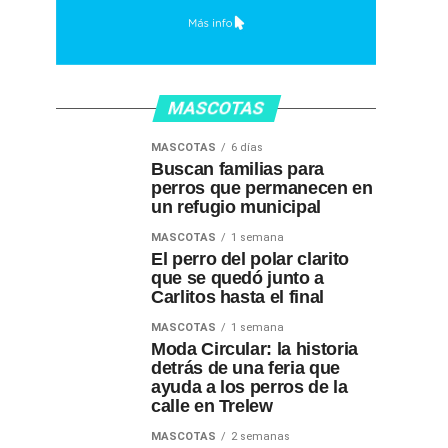
MASCOTAS
MASCOTAS
6 días
Buscan familias para
perros que permanecen en
un refugio municipal
MASCOTAS
1 semana
El perro del polar clarito
que se quedó junto a
Carlitos hasta el final
MASCOTAS
1 semana
Moda Circular: la historia
detrás de una feria que
ayuda a los perros de la
calle en Trelew
MASCOTAS
2 semanas