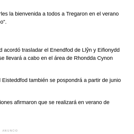
es la bienvenida a todos a Tregaron en el verano
o”.
d acordó trasladar el Enendfod de Llŷn y Eifionydd
 se llevará a cabo en el área de Rhondda Cynon
d Eisteddfod también se pospondrá a partir de junio
ciones afirmaron que se realizará en verano de
ANUNCIO