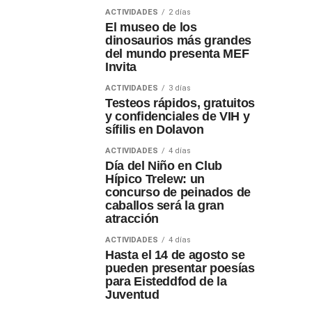
ACTIVIDADES
2 días
El museo de los
dinosaurios más grandes
del mundo presenta MEF
Invita
ACTIVIDADES
3 días
Testeos rápidos, gratuitos
y confidenciales de VIH y
sífilis en Dolavon
ACTIVIDADES
4 días
Día del Niño en Club
Hípico Trelew: un
concurso de peinados de
caballos será la gran
atracción
ACTIVIDADES
4 días
Hasta el 14 de agosto se
pueden presentar poesías
para Eisteddfod de la
Juventud