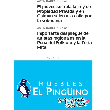
ACTIVIDADES
5 días
El jueves se trata la Ley de
Propiedad Privada y en
Gaiman salen a la calle por
la soberanía
ACTIVIDADES
5 días
Importante despliegue de
artistas regionales en la
Peña del Folklore y la Torta
Frita
ANUNCIO