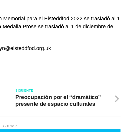
n Memorial para el Eisteddfod 2022 se trasladó al 1
la Medalla Prose se trasladó al 1 de diciembre de
wyn@eisteddfod.org.uk
SIGUIENTE
Preocupación por el “dramático”
presente de espacio culturales
ANUNCIO