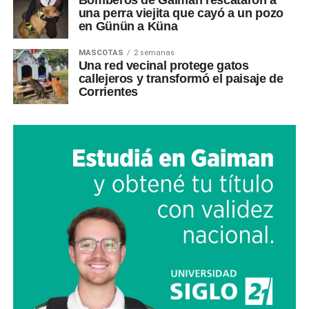
Bomberos de Gaiman rescataron a
una perra viejita que cayó a un pozo
en Günün a Küna
MASCOTAS
2 semanas
Una red vecinal protege gatos
callejeros y transformó el paisaje de
Corrientes