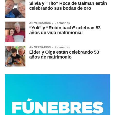
Silvia y “Tito” Roca de Gaiman están
celebrando sus bodas de oro
ANIVERSARIOS
2 semanas
“Yoli” y “Robin bach” celebran 53
años de vida matrimonial
ANIVERSARIOS
2 semanas
Elder y Olga están celebrando 53
años de matrimonio