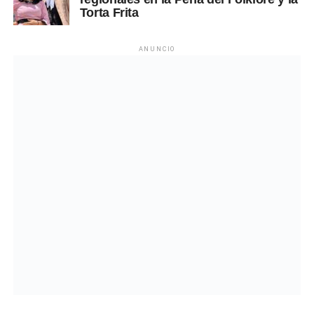
Torta Frita
ANUNCIO