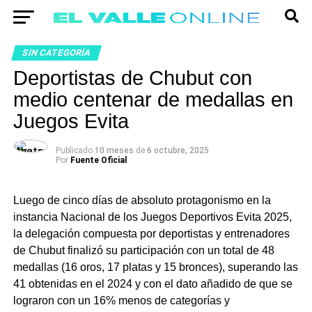
SIN CATEGORÍA
Deportistas de Chubut con
medio centenar de medallas en
Juegos Evita
Publicado
10 meses
de
6 octubre, 2025
Por
Fuente Oficial
Luego de cinco días de absoluto protagonismo en la
instancia Nacional de los Juegos Deportivos Evita 2025,
la delegación compuesta por deportistas y entrenadores
de Chubut finalizó su participación con un total de 48
medallas (16 oros, 17 platas y 15 bronces), superando las
41 obtenidas en el 2024 y con el dato añadido de que se
lograron con un 16% menos de categorías y