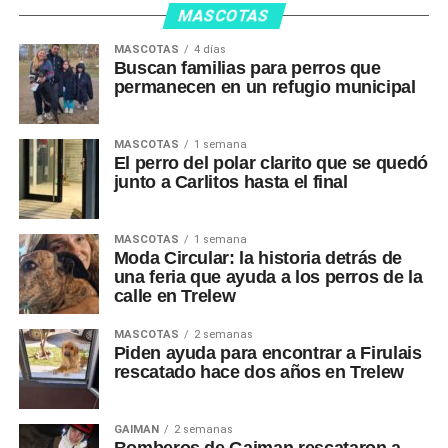
MASCOTAS
MASCOTAS
4 días
Buscan familias para perros que
permanecen en un refugio municipal
MASCOTAS
1 semana
El perro del polar clarito que se quedó
junto a Carlitos hasta el final
MASCOTAS
1 semana
Moda Circular: la historia detrás de
una feria que ayuda a los perros de la
calle en Trelew
MASCOTAS
2 semanas
Piden ayuda para encontrar a Firulais
rescatado hace dos años en Trelew
GAIMAN
2 semanas