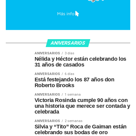
ANIVERSARIOS
ANIVERSARIOS
3 días
Nélida y Héctor están celebrando los
31 años de casados
ANIVERSARIOS
6 días
Está festejando los 87 años don
Roberto Brooks
ANIVERSARIOS
1 semana
Victoria Rosinda cumple 90 años con
una historia que merece ser contada y
celebrada
ANIVERSARIOS
2 semanas
Silvia y “Tito” Roca de Gaiman están
celebrando sus bodas de oro