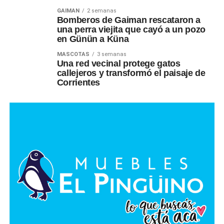
GAIMAN
2 semanas
Bomberos de Gaiman rescataron a
una perra viejita que cayó a un pozo
en Günün a Küna
MASCOTAS
3 semanas
Una red vecinal protege gatos
callejeros y transformó el paisaje de
Corrientes