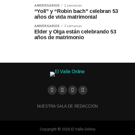
ANIVERSARIOS
2 semanas
“Yoli” y “Robin bach” celebran 53
años de vida matrimonial
ANIVERSARIOS
3 semanas
Elder y Olga están celebrando 53
años de matrimonio
NUESTRA SALA DE REDACCIÓN
Copyright © 2026 El Valle Online