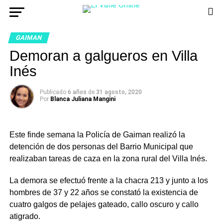
GAIMAN
Demoran a galgueros en Villa
Inés
Publicado
6 años
de
31 agosto, 2020
Por
Blanca Juliana Mangini
Este finde semana la Policía de Gaiman realizó la
detención de dos personas del Barrio Municipal que
realizaban tareas de caza en la zona rural del Villa Inés.
La demora
se efectuó frente a la chacra 213 y junto a los
hombres de 37 y 22 años se constató la existencia de
cuatro galgos de pelajes gateado, callo oscuro y callo
atigrado.