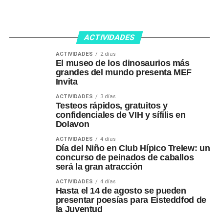
ACTIVIDADES
ACTIVIDADES
2 días
El museo de los dinosaurios más
grandes del mundo presenta MEF
Invita
ACTIVIDADES
3 días
Testeos rápidos, gratuitos y
confidenciales de VIH y sífilis en
Dolavon
ACTIVIDADES
4 días
Día del Niño en Club Hípico Trelew: un
concurso de peinados de caballos
será la gran atracción
ACTIVIDADES
4 días
Hasta el 14 de agosto se pueden
presentar poesías para Eisteddfod de
la Juventud