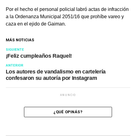
Por el hecho el personal policial labró actas de infracción
a la Ordenanza Municipal 2051/16 que prohíbe vareo y
caza en el ejido de Gaiman.
MÁS NOTICIAS
SIGUIENTE
¡Feliz cumpleaños Raquel!
ANTERIOR
Los autores de vandalismo en cartelería
confesaron su autoría por Instagram
ANUNCIO
¿QUÉ OPINÁS?