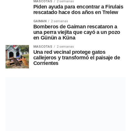
MASCOTAS
2 semanas
Piden ayuda para encontrar a Firulais
rescatado hace dos años en Trelew
GAIMAN
2 semanas
Bomberos de Gaiman rescataron a
una perra viejita que cayó a un pozo
en Günün a Küna
MASCOTAS
2 semanas
Una red vecinal protege gatos
callejeros y transformó el paisaje de
Corrientes