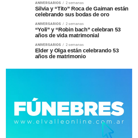
ANIVERSARIOS
2 semanas
Silvia y “Tito” Roca de Gaiman están
celebrando sus bodas de oro
ANIVERSARIOS
2 semanas
“Yoli” y “Robin bach” celebran 53
años de vida matrimonial
ANIVERSARIOS
2 semanas
Elder y Olga están celebrando 53
años de matrimonio