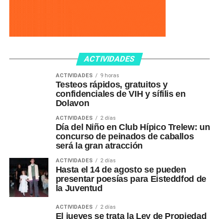
ACTIVIDADES
ACTIVIDADES
9 horas
Testeos rápidos, gratuitos y
confidenciales de VIH y sífilis en
Dolavon
ACTIVIDADES
2 días
Día del Niño en Club Hípico Trelew: un
concurso de peinados de caballos
será la gran atracción
ACTIVIDADES
2 días
Hasta el 14 de agosto se pueden
presentar poesías para Eisteddfod de
la Juventud
ACTIVIDADES
2 días
El jueves se trata la Ley de Propiedad