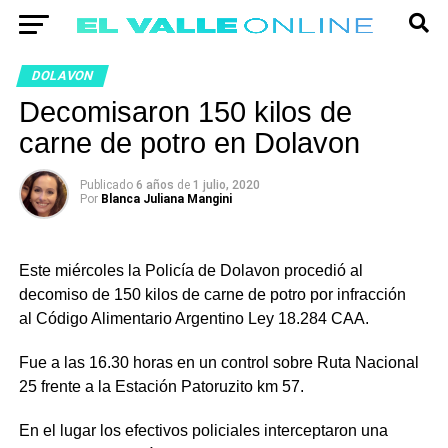
DOLAVON
Decomisaron 150 kilos de
carne de potro en Dolavon
Publicado
6 años
de
1 julio, 2020
Por
Blanca Juliana Mangini
Este miércoles la Policía de Dolavon procedió al
decomiso de 150 kilos de carne de potro por infracción
al Código Alimentario Argentino Ley 18.284 CAA.
Fue a las 16.30 horas en un control sobre Ruta Nacional
25 frente a la Estación Patoruzito km 57.
En el lugar los efectivos policiales interceptaron una