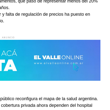
dicamentos, que pasó de representar menos del 20%
años.
r y falta de regulación de precios ha puesto en
do.
ANUNCIO
 público reconfigura el mapa de la salud argentina.
 cobertura privada ahora dependen del hospital