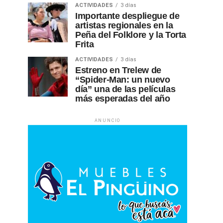
ACTIVIDADES
3 días
Importante despliegue de
artistas regionales en la
Peña del Folklore y la Torta
Frita
ACTIVIDADES
3 días
Estreno en Trelew de
“Spider-Man: un nuevo
día” una de las películas
más esperadas del año
ANUNCIO