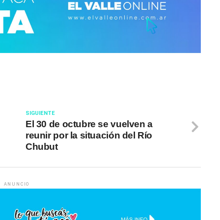
SIGUIENTE
El 30 de octubre se vuelven a
reunir por la situación del Río
Chubut
ANUNCIO