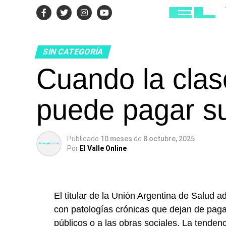
SIN CATEGORÍA
Cuando la clas
puede pagar s
Publicado
10 meses
de
8 octubre, 2025
Por
El Valle Online
El titular de la Unión Argentina de Salud 
con patologías crónicas que dejan de paga
públicos o a las obras sociales. La tenden