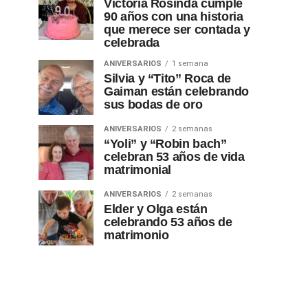
Victoria Rosinda cumple
90 años con una historia
que merece ser contada y
celebrada
ANIVERSARIOS
1 semana
Silvia y “Tito” Roca de
Gaiman están celebrando
sus bodas de oro
ANIVERSARIOS
2 semanas
“Yoli” y “Robin bach”
celebran 53 años de vida
matrimonial
ANIVERSARIOS
2 semanas
Elder y Olga están
celebrando 53 años de
matrimonio