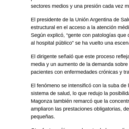
sectores medios y una presión cada vez ma
El presidente de la Unión Argentina de S
estructural en el acceso a la atención méd
Según explicó, “gente con patologías que d
al hospital público” se ha vuelto una esce
El dirigente señaló que este proceso refle
media y un aumento de la demanda sobre l
pacientes con enfermedades crónicas y tr
El fenómeno se intensificó con la suba de 
sistema de salud, lo que redujo la posibili
Magonza también remarcó que la concentra
ampliaron las prestaciones obligatorias, 
pequeñas.