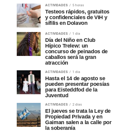
ACTIVIDADES
5 horas
Testeos rápidos, gratuitos
y confidenciales de VIH y
sífilis en Dolavon
ACTIVIDADES
1 día
Día del Niño en Club
Hípico Trelew: un
concurso de peinados de
caballos será la gran
atracción
ACTIVIDADES
1 día
Hasta el 14 de agosto se
pueden presentar poesías
para Eisteddfod de la
Juventud
ACTIVIDADES
2 días
El jueves se trata la Ley de
Propiedad Privada y en
Gaiman salen a la calle por
la soberanía