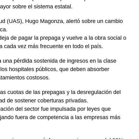
yor sobre el sistema estatal.
alud (UAS), Hugo Magonza, alertó sobre un cambio
ica.
eja de pagar la prepaga y vuelve a la obra social o
na cada vez más frecuente en todo el país.
ja una pérdida sostenida de ingresos en la clase
os hospitales públicos, que deben absorber
atamientos costosos.
las cuotas de las prepagas y la desregulación del
dad de sostener coberturas privadas.
ción del sector fue impulsada por leyes que
dejando fuera de competencia a las empresas más