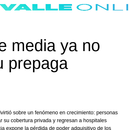
e media ya no
u prepaga
advirtió sobre un fenómeno en crecimiento: personas
r su cobertura privada y regresan a hospitales
cia expone la pérdida de poder adquisitivo de los