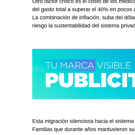
Otro factor crítico es el costo de los me
del gasto total a superar el 40% en pocos 
La combinación de inflación, suba del dóla
riesgo la sustentabilidad del sistema priva
Esta migración silenciosa hacia el sistema
Familias que durante años mantuvieron su