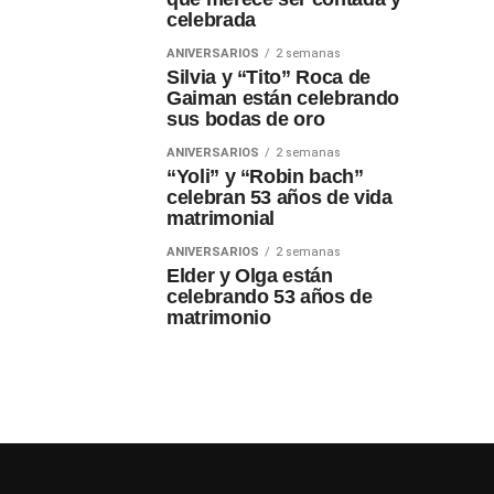
celebrada
ANIVERSARIOS
2 semanas
Silvia y “Tito” Roca de
Gaiman están celebrando
sus bodas de oro
ANIVERSARIOS
2 semanas
“Yoli” y “Robin bach”
celebran 53 años de vida
matrimonial
ANIVERSARIOS
2 semanas
Elder y Olga están
celebrando 53 años de
matrimonio