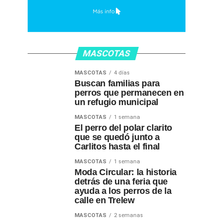
MASCOTAS
MASCOTAS
4 días
Buscan familias para
perros que permanecen en
un refugio municipal
MASCOTAS
1 semana
El perro del polar clarito
que se quedó junto a
Carlitos hasta el final
MASCOTAS
1 semana
Moda Circular: la historia
detrás de una feria que
ayuda a los perros de la
calle en Trelew
MASCOTAS
2 semanas