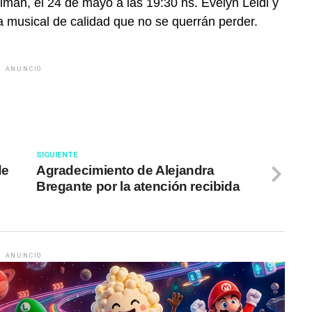
n, el 24 de mayo a las 19:30 hs. Evelyn Leidi y
a musical de calidad que no se querrán perder.
ANUNCIO
SIGUIENTE
de
Agradecimiento de Alejandra
Bregante por la atención recibida
ANUNCIO