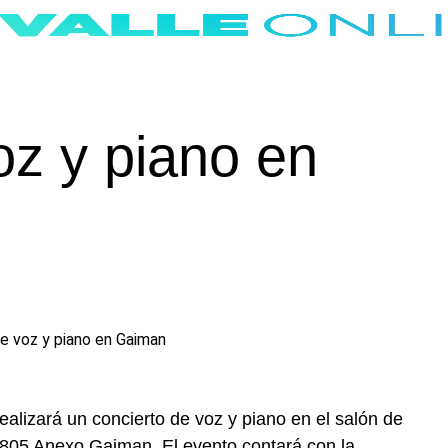
oz y piano en
ealizará un concierto de voz y piano en el salón de
 805 Anexo Gaiman
. El evento contará con la