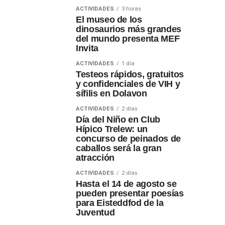
ACTIVIDADES
3 horas
El museo de los
dinosaurios más grandes
del mundo presenta MEF
Invita
ACTIVIDADES
1 día
Testeos rápidos, gratuitos
y confidenciales de VIH y
sífilis en Dolavon
ACTIVIDADES
2 días
Día del Niño en Club
Hípico Trelew: un
concurso de peinados de
caballos será la gran
atracción
ACTIVIDADES
2 días
Hasta el 14 de agosto se
pueden presentar poesías
para Eisteddfod de la
Juventud