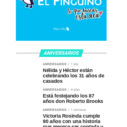
ANIVERSARIOS
ANIVERSARIOS
1 día
Nélida y Héctor están
celebrando los 31 años de
casados
ANIVERSARIOS
4 días
Está festejando los 87
años don Roberto Brooks
ANIVERSARIOS
1 semana
Victoria Rosinda cumple
90 años con una historia
que merece ser contada y