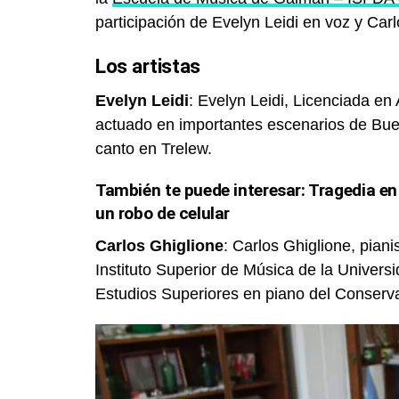
participación de Evelyn Leidi en voz y Car
Los artistas
Evelyn Leidi
: Evelyn Leidi, Licenciada en
actuado en importantes escenarios de Bue
canto en Trelew.
También te puede interesar:
Tragedia en
un robo de celular
Carlos Ghiglione
: Carlos Ghiglione, piani
Instituto Superior de Música de la Universi
Estudios Superiores en piano del Conserva