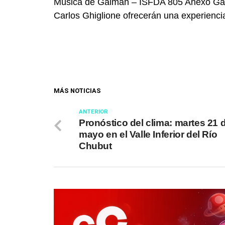
Música de Gaiman – ISFDA 805 Anexo Gaima
Carlos Ghiglione ofrecerán una experienci
MÁS NOTICIAS
ANTERIOR
Pronóstico del clima: martes 21 
mayo en el Valle Inferior del Río
Chubut