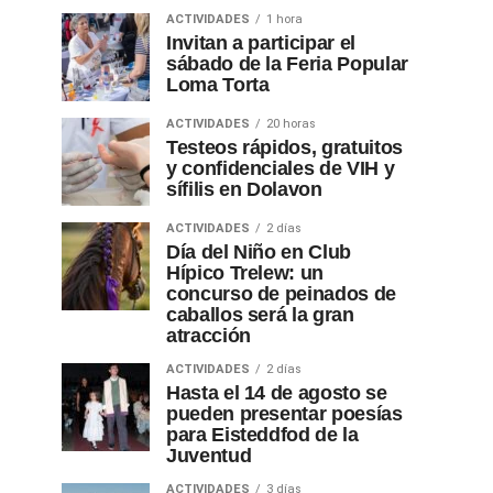
ACTIVIDADES
1 hora
Invitan a participar el
sábado de la Feria Popular
Loma Torta
ACTIVIDADES
20 horas
Testeos rápidos, gratuitos
y confidenciales de VIH y
sífilis en Dolavon
ACTIVIDADES
2 días
Día del Niño en Club
Hípico Trelew: un
concurso de peinados de
caballos será la gran
atracción
ACTIVIDADES
2 días
Hasta el 14 de agosto se
pueden presentar poesías
para Eisteddfod de la
Juventud
ACTIVIDADES
3 días