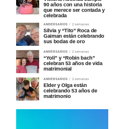
90 años con una historia
que merece ser contada y
celebrada
ANIVERSARIOS
2 semanas
Silvia y “Tito” Roca de
Gaiman están celebrando
sus bodas de oro
ANIVERSARIOS
2 semanas
“Yoli” y “Robin bach”
celebran 53 años de vida
matrimonial
ANIVERSARIOS
2 semanas
Elder y Olga están
celebrando 53 años de
matrimonio