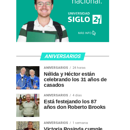
ANIVERSARIOS
ANIVERSARIOS
24 horas
Nélida y Héctor están
celebrando los 31 años de
casados
ANIVERSARIOS
4 días
Está festejando los 87
años don Roberto Brooks
ANIVERSARIOS
1 semana
Victoria Rosinda cumple