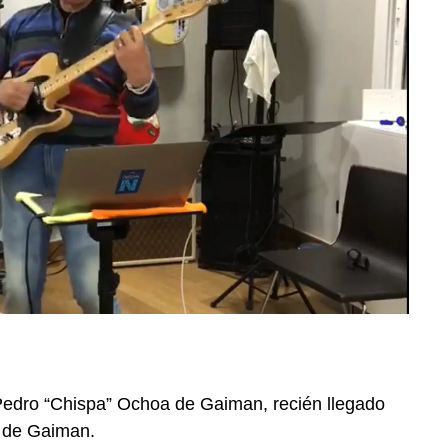
a Pedro “Chispa” Ochoa de Gaiman, recién llegado
 de Gaiman.