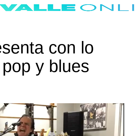
esenta con lo
 pop y blues