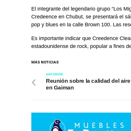
El integrante del legendario grupo “Los Mi
Credeence en Chubut, se presentará el sáb
pop y blues en la calle Brown 100.
Las res
Es importante indicar que Creedence Clea
estadounidense de rock, popular a fines 
MÁS NOTICIAS
ANTERIOR
Reunión sobre la calidad del aire
en Gaiman