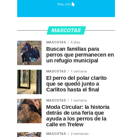
MASCOTAS
MASCOTAS
4 días
Buscan familias para
perros que permanecen en
un refugio municipal
MASCOTAS
1 semana
El perro del polar clarito
que se quedó junto a
Carlitos hasta el final
MASCOTAS
1 semana
Moda Circular: la historia
detrás de una feria que
ayuda a los perros de la
calle en Trelew
MASCOTAS
2 semanas