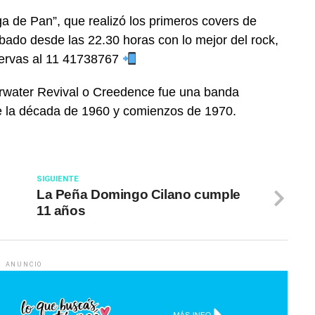
ga de Pan”, que realizó los primeros covers de
ado desde las 22.30 horas con lo mejor del rock,
ervas al 11 41738767
rwater Revival o Creedence fue una banda
de la década de 1960 y comienzos de 1970.
SIGUIENTE
La Peña Domingo Cilano cumple
11 años
ANUNCIO