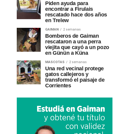
Piden ayuda para
encontrar a Firulais
rescatado hace dos años
en Trelew
GAIMAN
2 semanas
Bomberos de Gaiman
rescataron a una perra
viejita que cayó a un pozo
en Günün a Küna
MASCOTAS
2 semanas
Una red vecinal protege
gatos callejeros y
transformó el paisaje de
Corrientes