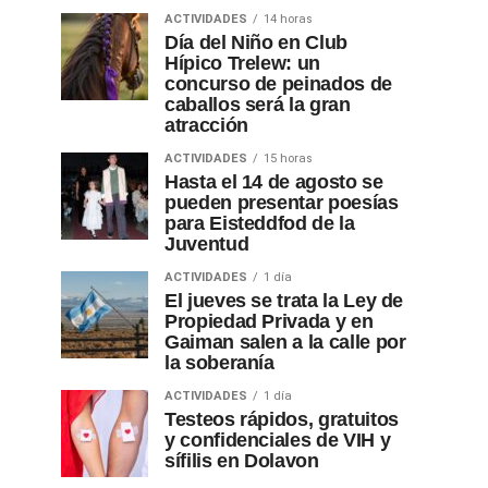
ACTIVIDADES
14 horas
Día del Niño en Club
Hípico Trelew: un
concurso de peinados de
caballos será la gran
atracción
ACTIVIDADES
15 horas
Hasta el 14 de agosto se
pueden presentar poesías
para Eisteddfod de la
Juventud
ACTIVIDADES
1 día
El jueves se trata la Ley de
Propiedad Privada y en
Gaiman salen a la calle por
la soberanía
ACTIVIDADES
1 día
Testeos rápidos, gratuitos
y confidenciales de VIH y
sífilis en Dolavon