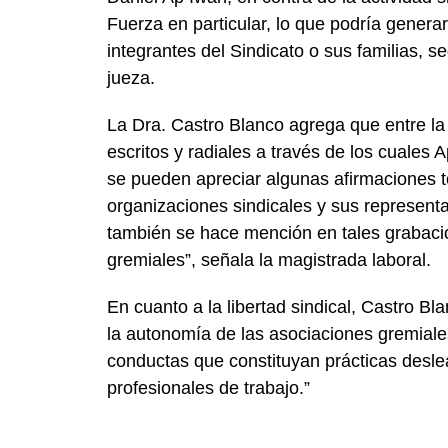
Fuerza en particular, lo que podría genera
integrantes del Sindicato o sus familias, s
jueza.
La Dra. Castro Blanco agrega que entre l
escritos y radiales a través de los cuales
se pueden apreciar algunas afirmaciones t
organizaciones sindicales y sus representan
también se hace mención en tales grabacio
gremiales”, señala la magistrada laboral.
En cuanto a la libertad sindical, Castro B
la autonomía de las asociaciones gremial
conductas que constituyan prácticas desleal
profesionales de trabajo.”