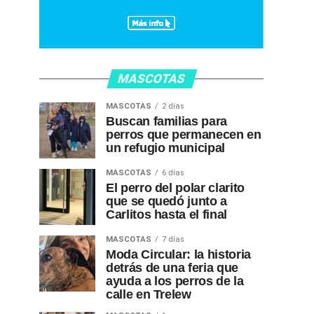
MASCOTAS
MASCOTAS
2 días
Buscan familias para
perros que permanecen en
un refugio municipal
MASCOTAS
6 días
El perro del polar clarito
que se quedó junto a
Carlitos hasta el final
MASCOTAS
7 días
Moda Circular: la historia
detrás de una feria que
ayuda a los perros de la
calle en Trelew