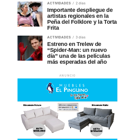
ACTIVIDADES
2 días
Importante despliegue de
artistas regionales en la
Peña del Folklore y la Torta
Frita
ACTIVIDADES
3 días
Estreno en Trelew de
“Spider-Man: un nuevo
día” una de las películas
más esperadas del año
ANUNCIO