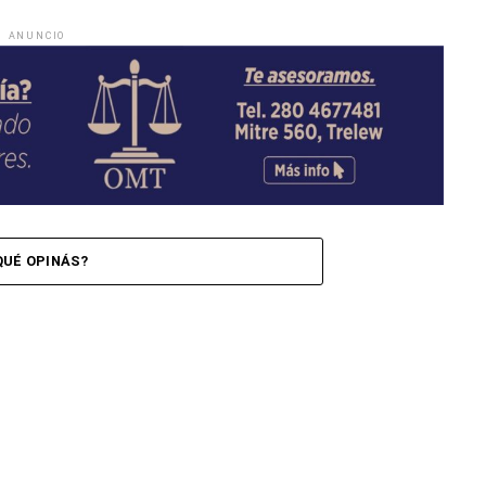
ANUNCIO
QUÉ OPINÁS?