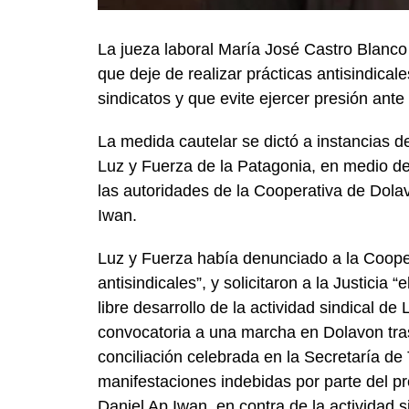
La jueza laboral María José Castro Blanco
que deje de realizar prácticas antisindical
sindicatos y que evite ejercer presión ante 
La medida cautelar se dictó a instancias d
Luz y Fuerza de la Patagonia, en medio de 
las autoridades de la Cooperativa de Dola
Iwan.
Luz y Fuerza había denunciado a la Coope
antisindicales”, y solicitaron a la Justicia 
libre desarrollo de la actividad sindical d
convocatoria a una marcha en Dolavon tras
conciliación celebrada en la Secretaría de
manifestaciones indebidas por parte del p
Daniel Ap Iwan, en contra de la actividad s