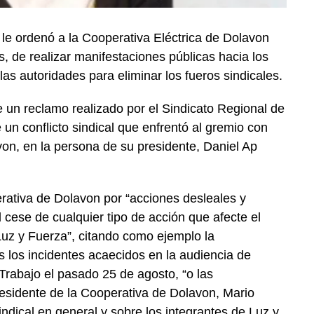
 le ordenó a la Cooperativa Eléctrica de Dolavon
es, de realizar manifestaciones públicas hacia los
las autoridades para eliminar los fueros sindicales.
e un reclamo realizado por el Sindicato Regional de
un conflicto sindical que enfrentó al gremio con
von, en la persona de su presidente, Daniel Ap
rativa de Dolavon por “acciones desleales y
“el cese de cualquier tipo de acción que afecte el
e Luz y Fuerza”, citando como ejemplo la
 los incidentes acaecidos en la audiencia de
 Trabajo el pasado 25 de agosto, “o las
residente de la Cooperativa de Dolavon, Mario
indical en general y sobre los integrantes de Luz y