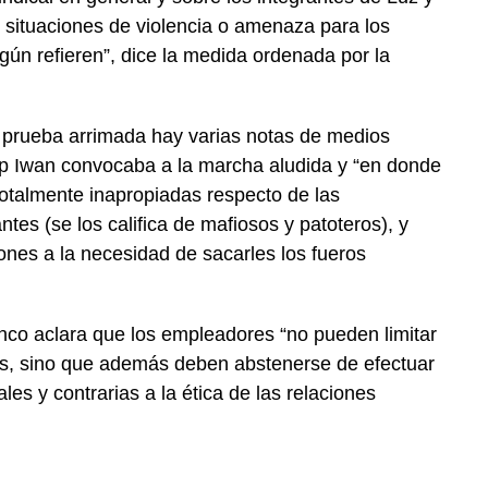
r situaciones de violencia o amenaza para los
egún refieren”, dice la medida ordenada por la
a prueba arrimada hay varias notas de medios
 Ap Iwan convocaba a la marcha aludida y “en donde
otalmente inapropiadas respecto de las
tes (se los califica de mafiosos y patoteros), y
nes a la necesidad de sacarles los fueros
lanco aclara que los empleadores “no pueden limitar
es, sino que además deben abstenerse de efectuar
es y contrarias a la ética de las relaciones