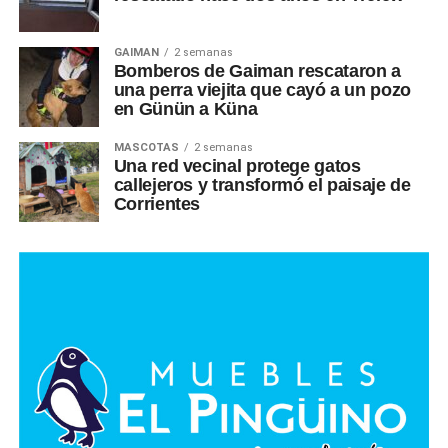
GAIMAN
2 semanas
Bomberos de Gaiman rescataron a
una perra viejita que cayó a un pozo
en Günün a Küna
MASCOTAS
2 semanas
Una red vecinal protege gatos
callejeros y transformó el paisaje de
Corrientes