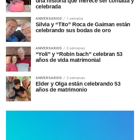
una historia que merece ser contada y
celebrada
ANIVERSARIOS
1 semana
Silvia y “Tito” Roca de Gaiman están
celebrando sus bodas de oro
ANIVERSARIOS
2 semanas
“Yoli” y “Robin bach” celebran 53
años de vida matrimonial
ANIVERSARIOS
2 semanas
Elder y Olga están celebrando 53
años de matrimonio