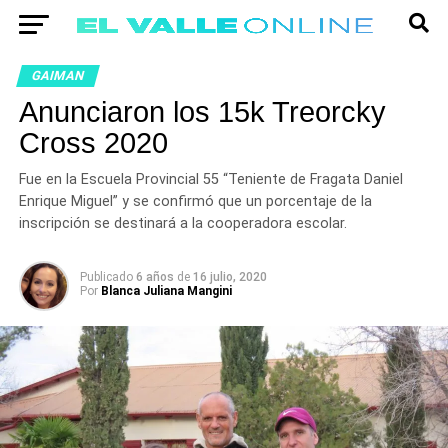
GAIMAN
Anunciaron los 15k Treorcky
Cross 2020
Fue en la Escuela Provincial 55 “Teniente de Fragata Daniel
Enrique Miguel” y se confirmó que un porcentaje de la
inscripción se destinará a la cooperadora escolar.
Publicado
6 años
de
16 julio, 2020
Por
Blanca Juliana Mangini