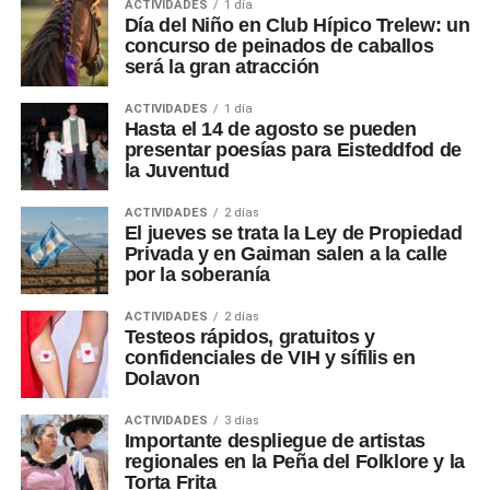
ACTIVIDADES
1 día
Día del Niño en Club Hípico Trelew: un
concurso de peinados de caballos
será la gran atracción
ACTIVIDADES
1 día
Hasta el 14 de agosto se pueden
presentar poesías para Eisteddfod de
la Juventud
ACTIVIDADES
2 días
El jueves se trata la Ley de Propiedad
Privada y en Gaiman salen a la calle
por la soberanía
ACTIVIDADES
2 días
Testeos rápidos, gratuitos y
confidenciales de VIH y sífilis en
Dolavon
ACTIVIDADES
3 días
Importante despliegue de artistas
regionales en la Peña del Folklore y la
Torta Frita