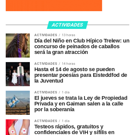
ACTIVIDADES
ACTIVIDADES
13 horas
Día del Niño en Club Hípico Trelew: un
concurso de peinados de caballos
será la gran atracción
ACTIVIDADES
14 horas
Hasta el 14 de agosto se pueden
presentar poesías para Eisteddfod de
la Juventud
ACTIVIDADES
1 día
El jueves se trata la Ley de Propiedad
Privada y en Gaiman salen a la calle
por la soberanía
ACTIVIDADES
1 día
Testeos rápidos, gratuitos y
confidenciales de VIH y sífilis en