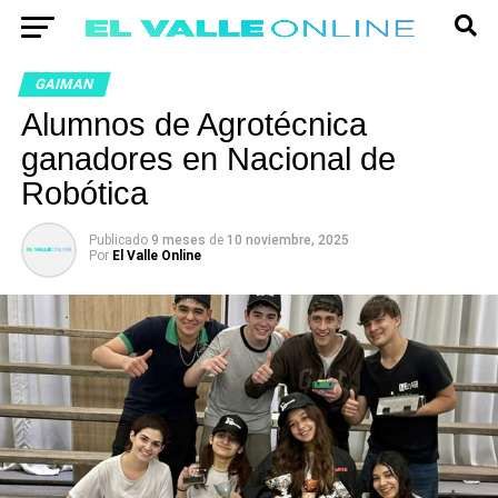
GAIMAN
Alumnos de Agrotécnica
ganadores en Nacional de
Robótica
Publicado
9 meses
de
10 noviembre, 2025
Por
El Valle Online