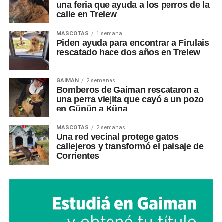
una feria que ayuda a los perros de la
calle en Trelew
MASCOTAS
1 semana
Piden ayuda para encontrar a Firulais
rescatado hace dos años en Trelew
GAIMAN
2 semanas
Bomberos de Gaiman rescataron a
una perra viejita que cayó a un pozo
en Günün a Küna
MASCOTAS
2 semanas
Una red vecinal protege gatos
callejeros y transformó el paisaje de
Corrientes