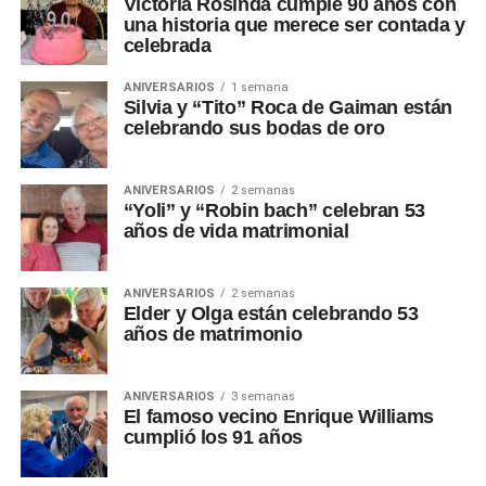
Victoria Rosinda cumple 90 años con
una historia que merece ser contada y
celebrada
ANIVERSARIOS
1 semana
Silvia y “Tito” Roca de Gaiman están
celebrando sus bodas de oro
ANIVERSARIOS
2 semanas
“Yoli” y “Robin bach” celebran 53
años de vida matrimonial
ANIVERSARIOS
2 semanas
Elder y Olga están celebrando 53
años de matrimonio
ANIVERSARIOS
3 semanas
El famoso vecino Enrique Williams
cumplió los 91 años