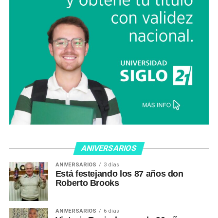
ANIVERSARIOS
ANIVERSARIOS
3 días
Está festejando los 87 años don
Roberto Brooks
ANIVERSARIOS
6 días