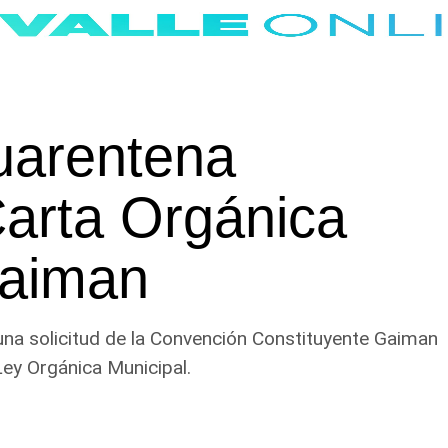
 cuarentena
Carta Orgánica
Gaiman
una solicitud de la Convención Constituyente Gaiman
Ley Orgánica Municipal.