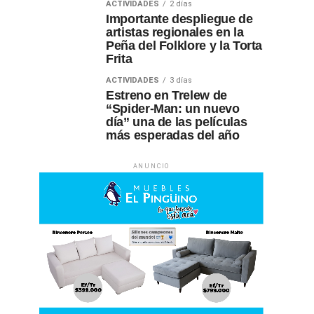
ACTIVIDADES
2 días
Importante despliegue de
artistas regionales en la
Peña del Folklore y la Torta
Frita
ACTIVIDADES
3 días
Estreno en Trelew de
“Spider-Man: un nuevo
día” una de las películas
más esperadas del año
ANUNCIO