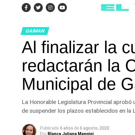
GAIMAN
Al finalizar la
redactarán la 
Municipal de 
La Honorable Legislatura Provincial aprobó 
de suspender los plazos establecidos en la 
Publicado
6 años
de
6 agosto, 2020
Por
Blanca Juliana Mangini