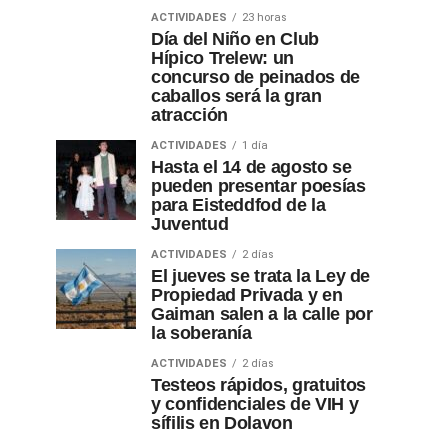
ACTIVIDADES
23 horas
Día del Niño en Club
Hípico Trelew: un
concurso de peinados de
caballos será la gran
atracción
ACTIVIDADES
1 día
Hasta el 14 de agosto se
pueden presentar poesías
para Eisteddfod de la
Juventud
ACTIVIDADES
2 días
El jueves se trata la Ley de
Propiedad Privada y en
Gaiman salen a la calle por
la soberanía
ACTIVIDADES
2 días
Testeos rápidos, gratuitos
y confidenciales de VIH y
sífilis en Dolavon