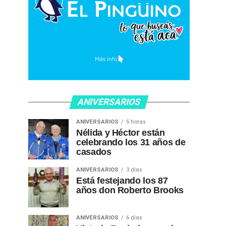
ANIVERSARIOS
ANIVERSARIOS
5 horas
Nélida y Héctor están
celebrando los 31 años de
casados
ANIVERSARIOS
3 días
Está festejando los 87
años don Roberto Brooks
ANIVERSARIOS
6 días