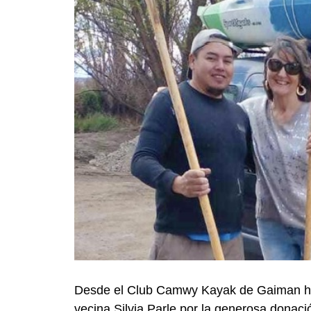
Desde el Club Camwy Kayak de Gaiman ha
vecina Silvia Parle por la generosa donac