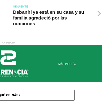
SIGUIENTE
Debanhi ya está en su casa y su
familia agradeció por las
oraciones
ANUNCIO
QUÉ OPINÁS?