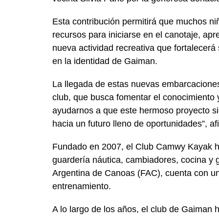
Esta contribución permitirá que muchos ni
recursos para iniciarse en el canotaje, ap
nueva actividad recreativa que fortalecerá
en la identidad de Gaiman.
La llegada de estas nuevas embarcaciones
club, que busca fomentar el conocimiento y 
ayudarnos a que este hermoso proyecto s
hacia un futuro lleno de oportunidades”, a
Fundado en 2007, el Club Camwy Kayak ha 
guardería náutica, cambiadores, cocina y 
Argentina de Canoas (FAC), cuenta con una
entrenamiento.
A lo largo de los años, el club de Gaiman