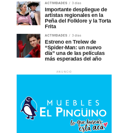
ACTIVIDADES
3 días
Importante despliegue de
artistas regionales en la
Peña del Folklore y la Torta
Frita
ACTIVIDADES
3 días
Estreno en Trelew de
“Spider-Man: un nuevo
día” una de las películas
más esperadas del año
ANUNCIO