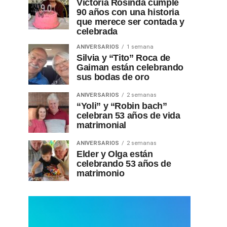
Victoria Rosinda cumple
90 años con una historia
que merece ser contada y
celebrada
ANIVERSARIOS
1 semana
Silvia y “Tito” Roca de
Gaiman están celebrando
sus bodas de oro
ANIVERSARIOS
2 semanas
“Yoli” y “Robin bach”
celebran 53 años de vida
matrimonial
ANIVERSARIOS
2 semanas
Elder y Olga están
celebrando 53 años de
matrimonio