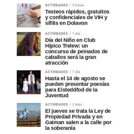
ACTIVIDADES
2 horas
Testeos rápidos, gratuitos
y confidenciales de VIH y
sífilis en Dolavon
ACTIVIDADES
1 día
Día del Niño en Club
Hípico Trelew: un
concurso de peinados de
caballos será la gran
atracción
ACTIVIDADES
1 día
Hasta el 14 de agosto se
pueden presentar poesías
para Eisteddfod de la
Juventud
ACTIVIDADES
2 días
El jueves se trata la Ley de
Propiedad Privada y en
Gaiman salen a la calle por
la soberanía