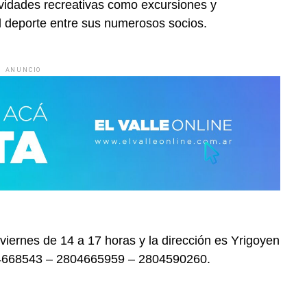
ividades recreativas como excursiones y
 deporte entre sus numerosos socios.
ANUNCIO
viernes de 14 a 17 horas y la dirección es Yrigoyen
804668543 – 2804665959 – 2804590260.