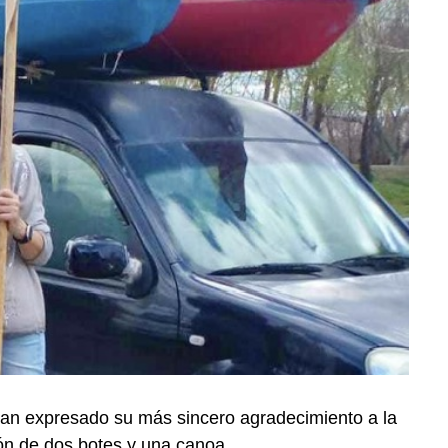
n expresado su más sincero agradecimiento a la
ión de dos botes y una canoa.