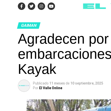
GAIMAN
Agradecen por
embarcacione
Kayak
Publicado
11 meses
de
10 septiembre, 2025
Por
El Valle Online