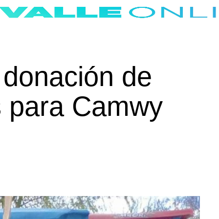
 donación de
s para Camwy