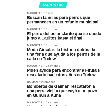
MASCOTAS
MASCOTAS
5 días
Buscan familias para perros que
permanecen en un refugio municipal
MASCOTAS
1 semana
El perro del polar clarito que se quedó
junto a Carlitos hasta el final
MASCOTAS
1 semana
Moda Circular: la historia detrás de
una feria que ayuda a los perros de la
calle en Trelew
MASCOTAS
2 semanas
Piden ayuda para encontrar a Firulais
rescatado hace dos años en Trelew
GAIMAN
2 semanas
Bomberos de Gaiman rescataron a
una perra viejita que cayó a un pozo
en Günün a Küna
MASCOTAS
2 semanas