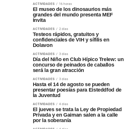
ACTIVIDADES
16 horas
El museo de los dinosaurios más
grandes del mundo presenta MEF
Invita
ACTIVIDADES
2 días
Testeos rápidos, gratuitos y
confidenciales de VIH y sífilis en
Dolavon
ACTIVIDADES
3 días
Día del Niño en Club Hípico Trelew: un
concurso de peinados de caballos
será la gran atracción
ACTIVIDADES
3 días
Hasta el 14 de agosto se pueden
presentar poesías para Eisteddfod de
la Juventud
ACTIVIDADES
4 días
El jueves se trata la Ley de Propiedad
Privada y en Gaiman salen a la calle
por la soberanía