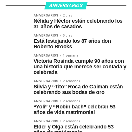
ANIVERSARIOS
ANIVERSARIOS
2 días
Nélida y Héctor están celebrando los
31 años de casados
ANIVERSARIOS
5 días
Está festejando los 87 años don
Roberto Brooks
ANIVERSARIOS
1 semana
Victoria Rosinda cumple 90 años con
una historia que merece ser contada y
celebrada
ANIVERSARIOS
2 semanas
Silvia y “Tito” Roca de Gaiman están
celebrando sus bodas de oro
ANIVERSARIOS
2 semanas
“Yoli” y “Robin bach” celebran 53
años de vida matrimonial
ANIVERSARIOS
2 semanas
Elder y Olga están celebrando 53