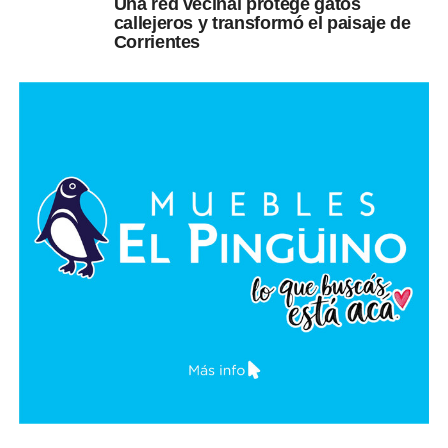
Una red vecinal protege gatos
callejeros y transformó el paisaje de
Corrientes