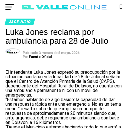
28 DE JULIO
Luka Jones reclama por
ambulancia para 28 de Julio
Publicado
3 meses
de
8 mayo, 2026
Por
Fuente Oficial
El intendente Luka Jones expresó su preocupación por la
situación sanitaria en la localidad de 28 de Julio al señalar
que el Centro de Atención Primaria de la Salud (CAPS),
dependiente del Hospital Rural de Dolavon, no cuenta con
una ambulancia permanente ni con un móvil de
emergencias.
“Estamos hablando de algo básico: la capacidad de dar
una respuesta rápida ante una emergencia. No es un tema
menor” resaltó sobre lo que implica un tiempo de
respuesta de aproximadamente 20 minutos siendo que,
ante urgencias, debe requerirse una ambulancia con base
en Dolavon, a 16 kilómetros.
“Desde el Municipio estamos haciendo todo lo que está a