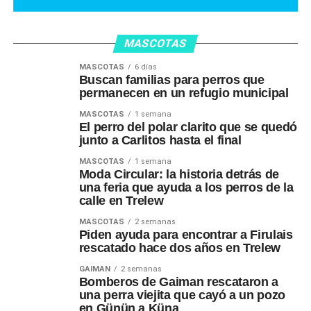
MASCOTAS
MASCOTAS
6 días
Buscan familias para perros que
permanecen en un refugio municipal
MASCOTAS
1 semana
El perro del polar clarito que se quedó
junto a Carlitos hasta el final
MASCOTAS
1 semana
Moda Circular: la historia detrás de
una feria que ayuda a los perros de la
calle en Trelew
MASCOTAS
2 semanas
Piden ayuda para encontrar a Firulais
rescatado hace dos años en Trelew
GAIMAN
2 semanas
Bomberos de Gaiman rescataron a
una perra viejita que cayó a un pozo
en Günün a Küna