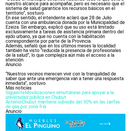
nuestro alcance para acompañar, pero es necesario que el
sistema de salud garantice los recursos básicos en el
territorio”, sostuvo.
En ese sentido, el intendente aclaró que 28 de Julio
cuenta con una ambulancia donada por la Municipalidad de
Ezeiza. Sin embargo, explicó que su uso está limitado
exclusivamente a tareas de asistencia primaria dentro del
ejido urbano, ya que no cuenta con la habilitación
correspondiente por parte de la Provincia.
Además, señaló que en los últimos meses la localidad
también ha visto “reducida la presencia de profesionales
de la salud”, lo que complejiza aún más el acceso a la
atención.
Anuncio
“Nuestros vecinos merecen vivir con la tranquilidad de
saber que ante una emergencia van a tener una respuesta
inmediata”, sostuvo.
Más noticias
Siguiente
Movilizaciones simultáneas para apoyar a la
universidad pública en Chubut
Anterior
Chubut mantiene subsidio del 50% en las tarifas
de gas por zona fría
Anuncio