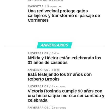
MASCOTAS
3 semanas
Una red vecinal protege gatos
callejeros y transformó el paisaje de
Corrientes
ANIVERSARIOS
ANIVERSARIOS
3 días
Nélida y Héctor están celebrando los
31 años de casados
ANIVERSARIOS
6 días
Está festejando los 87 años don
Roberto Brooks
ANIVERSARIOS
1 semana
Victoria Rosinda cumple 90 años con
una historia que merece ser contada y
celebrada
ANIVERSARIOS
2 semanas