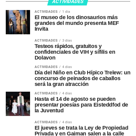
ACTIVIDADES
ACTIVIDADES
1 día
El museo de los dinosaurios más
grandes del mundo presenta MEF
Invita
ACTIVIDADES
3 días
Testeos rápidos, gratuitos y
confidenciales de VIH y sífilis en
Dolavon
ACTIVIDADES
4 días
Día del Niño en Club Hípico Trelew: un
concurso de peinados de caballos
será la gran atracción
ACTIVIDADES
4 días
Hasta el 14 de agosto se pueden
presentar poesías para Eisteddfod de
la Juventud
ACTIVIDADES
4 días
El jueves se trata la Ley de Propiedad
Privada y en Gaiman salen a la calle